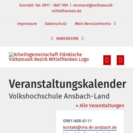
Zum
Kontakt: Tel. 0911 - 3667 990
|
vorstand@volksmusik-
mittelfranken.de
Inhalt
springen
Impressum
Datenschutz
Mein Benutzerkonto
WARENKORB
Veranstaltungskalender
Volkshochschule Ansbach-Land
« Alle Veranstaltungen
Telefon
0981/468-6111
Email
kontakt@vhs-lkr-ansbach.de