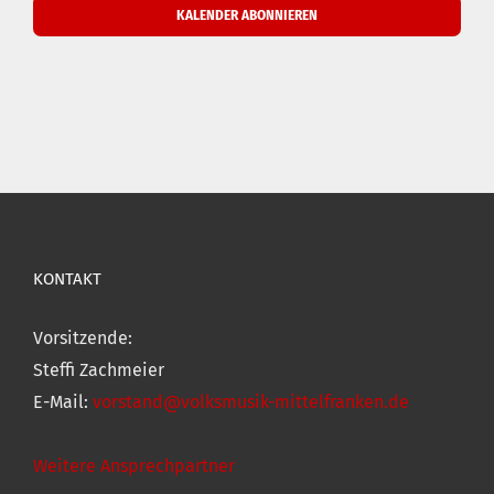
KALENDER ABONNIEREN
KONTAKT
Vorsitzende:
Steffi Zachmeier
E-Mail:
vorstand@volksmusik-mittelfranken.de
Weitere Ansprechpartner