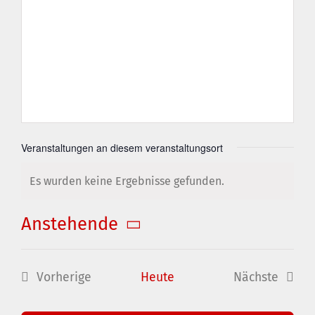
Veranstaltungen an diesem veranstaltungsort
Es wurden keine Ergebnisse gefunden.
Hinweis
Anstehende
Datum
wählen.
Vorherige
Heute
Nächste
Veranstaltungen
Veranstal