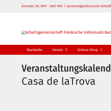
Zum
Kontakt: Tel. 0911 - 3667 990
|
vorstand@volksmusik-mittelf
Inhalt
springen
Startseite
Verein
Online-Shop
Veranstaltungskalend
Casa de laTrova