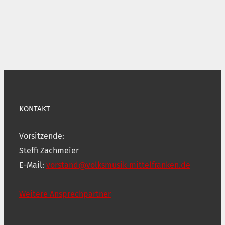
KONTAKT
Vorsitzende:
Steffi Zachmeier
E-Mail:
vorstand@volksmusik-mittelfranken.de
Weitere Ansprechpartner