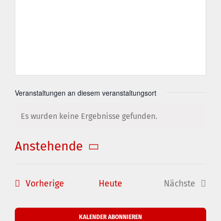
Veranstaltungen an diesem veranstaltungsort
Es wurden keine Ergebnisse gefunden.
Hinweis
Anstehende
Datum
wählen.
Veranstaltungen
Vorherige
Heute
Nächste
Veranstal
KALENDER ABONNIEREN