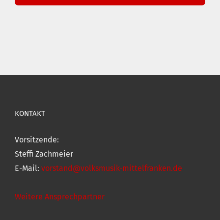
KONTAKT
Vorsitzende:
Steffi Zachmeier
E-Mail:
vorstand@volksmusik-mittelfranken.de
Weitere Ansprechpartner