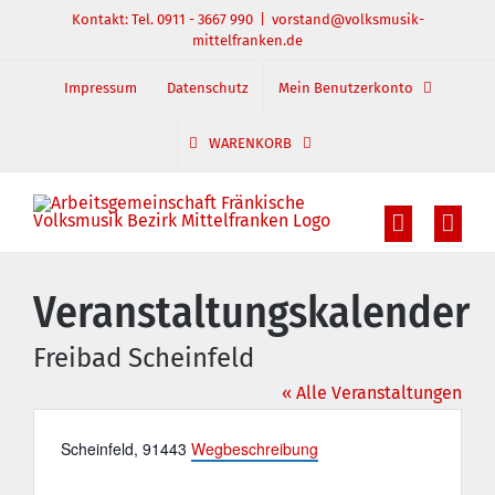
Zum
Kontakt: Tel. 0911 - 3667 990
|
vorstand@volksmusik-
mittelfranken.de
Inhalt
springen
Impressum
Datenschutz
Mein Benutzerkonto
WARENKORB
Veranstaltungskalender
Freibad Scheinfeld
« Alle Veranstaltungen
Adresse
Scheinfeld
,
91443
Wegbeschreibung