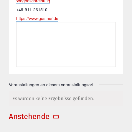
Wegbeschreibung
Telefon
+49-911-261510
Webseite
https://www.gostner.de
Veranstaltungen an diesem veranstaltungsort
Es wurden keine Ergebnisse gefunden.
Hinweis
Anstehende
Datum