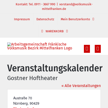
Zum
Kontakt: Tel. 0911 - 3667 990
|
vorstand@volksmusik-
mittelfranken.de
Inhalt
springen
Impressum
Datenschutz
Mein Benutzerkonto
WARENKORB
Veranstaltungskalender
Gostner Hoftheater
« Alle Veranstaltungen
Adresse
Austraße 70
Nürnberg
,
90429