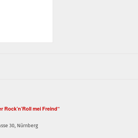
r Rock’n’Roll mei Freind“
sse 30, Nürnberg