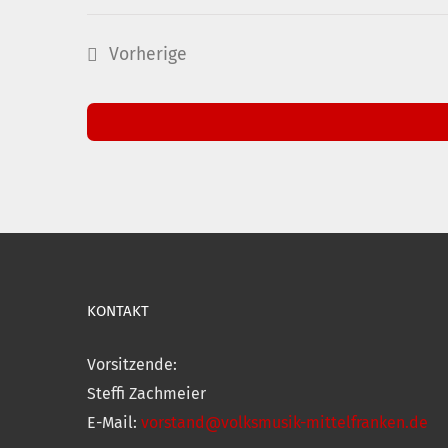
Vorherige
Veranstaltungen
KONTAKT
Vorsitzende:
Steffi Zachmeier
E-Mail:
vorstand@volksmusik-mittelfranken.de