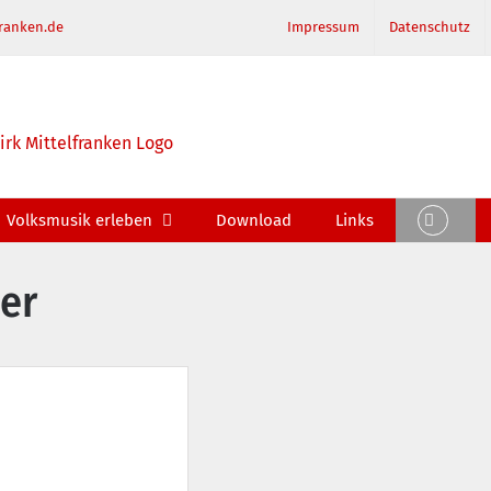
ranken.de
Impressum
Datenschutz
Volksmusik erleben
Download
Links
er