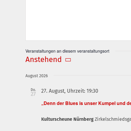
Veranstaltungen an diesem veranstaltungsort
Anstehend
Datum
wählen.
August 2026
Do.
27. August, Uhrzeit: 19:30
27
„Denn der Blues is unser Kumpel und de
Kulturscheune Nürnberg
Zirkelschmiedsga