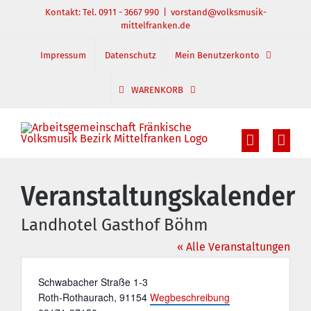
Zum
Kontakt: Tel. 0911 - 3667 990
|
vorstand@volksmusik-
mittelfranken.de
Inhalt
springen
Impressum
Datenschutz
Mein Benutzerkonto
WARENKORB
Veranstaltungskalender
Landhotel Gasthof Böhm
« Alle Veranstaltungen
Adresse
Schwabacher Straße 1-3
Roth-Rothaurach
,
91154
Wegbeschreibung