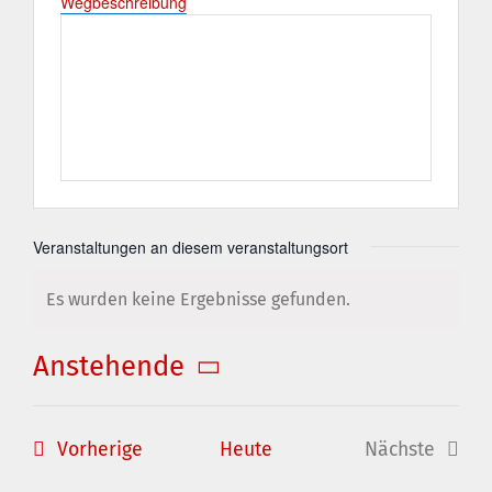
Wegbeschreibung
Veranstaltungen an diesem veranstaltungsort
Es wurden keine Ergebnisse gefunden.
Hinweis
Anstehende
Datum
wählen.
Veranstaltungen
Vorherige
Heute
Nächste
Veranstal