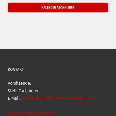
KALENDER ABONNIEREN
KONTAKT
Vorsitzende:
Steffi Zachmeier
E-Mail:
vorstand@volksmusik-mittelfranken.de
Weitere Ansprechpartner