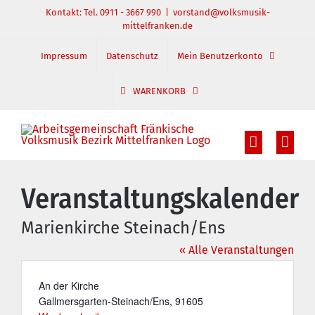
Zum
Kontakt: Tel. 0911 - 3667 990
|
vorstand@volksmusik-
mittelfranken.de
Inhalt
springen
Impressum
Datenschutz
Mein Benutzerkonto
WARENKORB
Veranstaltungskalender
Marienkirche Steinach/Ens
« Alle Veranstaltungen
Adresse
An der Kirche
Gallmersgarten-Steinach/Ens
,
91605