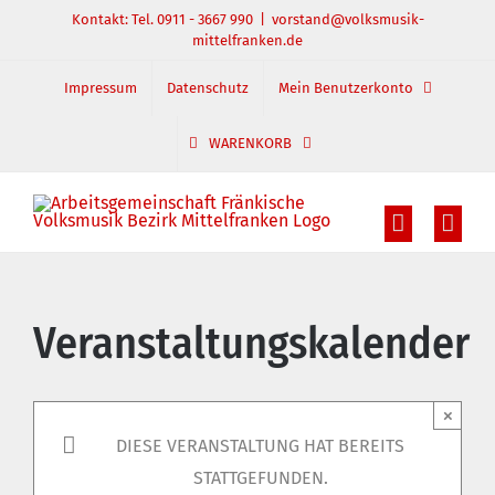
Zum
Kontakt: Tel. 0911 - 3667 990
|
vorstand@volksmusik-
mittelfranken.de
Inhalt
springen
Impressum
Datenschutz
Mein Benutzerkonto
WARENKORB
Veranstaltungskalender
×
DIESE VERANSTALTUNG HAT BEREITS
STATTGEFUNDEN.