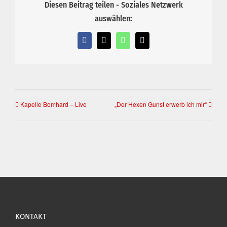
Diesen Beitrag teilen - Soziales Netzwerk
auswählen:
Facebook
X
WhatsApp
E-
Mail
Kapelle Bomhard – Live
„Der Hexen Gunst erwerb ich mir“
KONTAKT