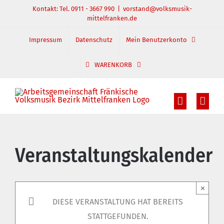
Zum
Kontakt: Tel. 0911 - 3667 990
|
vorstand@volksmusik-
mittelfranken.de
Inhalt
springen
Impressum
Datenschutz
Mein Benutzerkonto
WARENKORB
Veranstaltungskalender
×
DIESE VERANSTALTUNG HAT BEREITS
STATTGEFUNDEN.