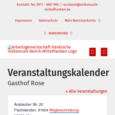
Zum
Kontakt: Tel. 0911 - 3667 990
|
vorstand@volksmusik-
mittelfranken.de
Inhalt
springen
Impressum
Datenschutz
Mein Benutzerkonto
WARENKORB
Veranstaltungskalender
Gasthof Rose
« Alle Veranstaltungen
Adresse
Ansbacher Str. 20
Flachslanden
,
91604
Wegbeschreibung