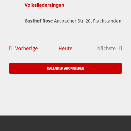
Volksliedersingen
Gasthof Rose
Ansbacher Str. 20, Flachslanden
Veranstaltungen
Vorherige
Heute
Nächste
Veranstal
KALENDER ABONNIEREN