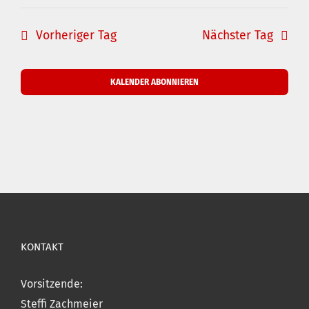
Vorheriger Tag
Nächster Tag
KALENDER ABONNIEREN
KONTAKT
Vorsitzende:
Steffi Zachmeier