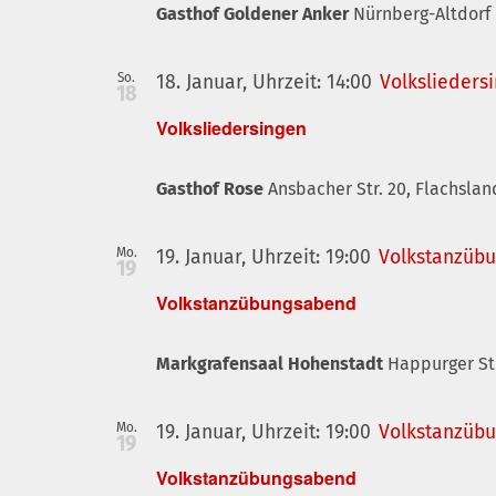
Gasthof Goldener Anker
Nürnberg-Altdorf
So.
18. Januar, Uhrzeit: 14:00
Volkslieders
18
Volksliedersingen
Gasthof Rose
Ansbacher Str. 20, Flachsla
Mo.
19. Januar, Uhrzeit: 19:00
Volkstanzüb
19
Volkstanzübungsabend
Markgrafensaal Hohenstadt
Happurger St
Mo.
19. Januar, Uhrzeit: 19:00
Volkstanzüb
19
Volkstanzübungsabend