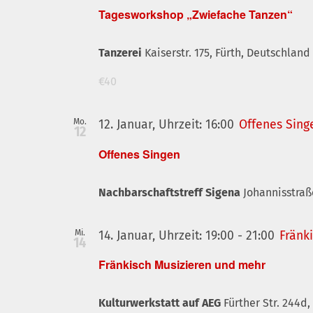
Tagesworkshop „Zwiefache Tanzen“
Tanzerei
Kaiserstr. 175, Fürth, Deutschland
€40
Mo.
12. Januar, Uhrzeit: 16:00
Offenes Sing
12
Offenes Singen
Nachbarschaftstreff Sigena
Johannisstraß
Mi.
14. Januar, Uhrzeit: 19:00
-
21:00
Fränk
14
Fränkisch Musizieren und mehr
Kulturwerkstatt auf AEG
Fürther Str. 244d