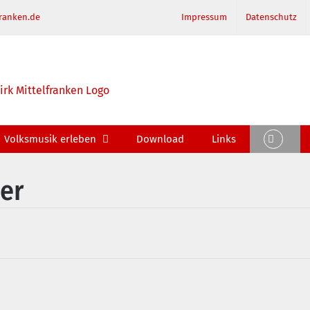
ranken.de
Impressum
Datenschutz
Volksmusik erleben
Download
Links
er