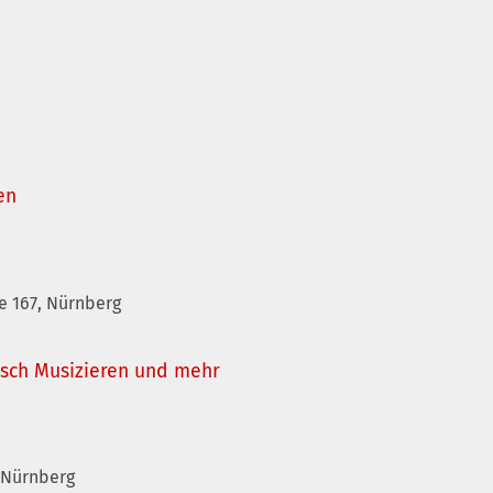
en
e 167, Nürnberg
isch Musizieren und mehr
, Nürnberg