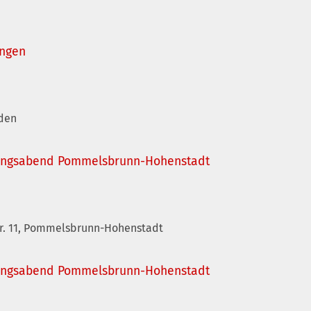
ingen
nden
ungsabend Pommelsbrunn-Hohenstadt
r. 11, Pommelsbrunn-Hohenstadt
ungsabend Pommelsbrunn-Hohenstadt