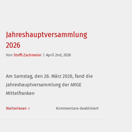
Jahreshauptversammlung
2026
Von
Steffi Zachmeier
|
April 2nd, 2026
Jahreshauptversammlung 2026
Am Samstag, den 28. März 2026, fand die
Jahreshauptversammlung der ARGE
Mittelfranken
für
Weiterlesen
Kommentare deaktiviert
Jahreshauptversa
2026