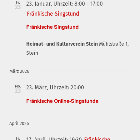
Fr.
23. Januar, Uhrzeit: 8:00
-
17:00
23
Fränkische Singstund
Fränkische Singstund
Heimat- und Kulturverein Stein
Mühlstraße 1,
Stein
März 2026
Mo.
23. März, Uhrzeit: 20:00
23
Fränkische Online-Singstunde
April 2026
Fr.
17. April, Uhrzeit: 19:30
Fränkische