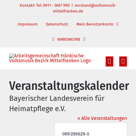
Zum
Kontakt: Tel. 0911 - 3667 990
|
vorstand@volksmusik-
mittelfranken.de
Inhalt
springen
Impressum
Datenschutz
Mein Benutzerkonto
WARENKORB
Veranstaltungskalender
Bayerischer Landesverein für
Heimatpflege e.V.
« Alle Veranstaltungen
Telefon
089/286629-0