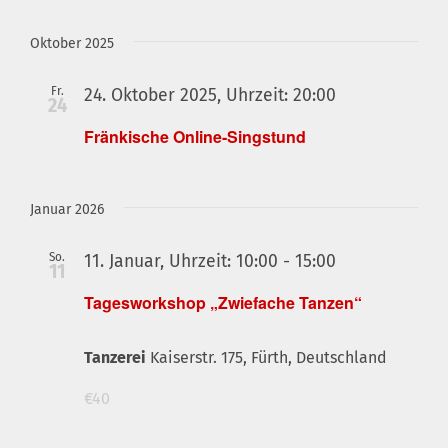
Oktober 2025
Fr.
Fränkische
24. Oktober 2025, Uhrzeit: 20:00
24
Online-
Fränkische Online-Singstund
Singstund
Januar 2026
So.
11. Januar, Uhrzeit: 10:00
-
15:00
11
Tagesworkshop „Zwiefache Tanzen“
Tanzerei
Kaiserstr. 175, Fürth, Deutschland
€40