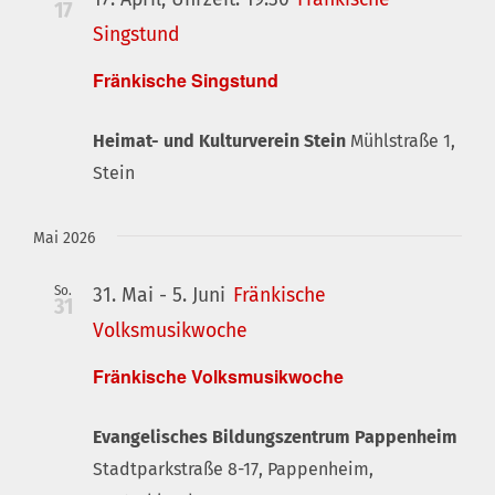
17
Singstund
Fränkische Singstund
Heimat- und Kulturverein Stein
Mühlstraße 1,
Stein
Mai 2026
So.
31. Mai
-
5. Juni
Fränkische
31
Volksmusikwoche
Fränkische Volksmusikwoche
Evangelisches Bildungszentrum Pappenheim
Stadtparkstraße 8-17, Pappenheim,