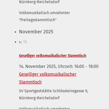
Nürnberg-Reichelsdorf
Volksmusikalisch umrahmter
"Freitagsstammtisch"
November 2025
14
Fr.
Geselliger volksmusikalischer Stammtisch
14. November 2025, Uhrzeit: 16:00
-
18:00
Geselliger volksmusikalischer
Stammtisch
SV Sportgaststätte
Schlössleinsgasse 9,
Nürnberg-Reichelsdorf
Volksmusikalisch umrahmter