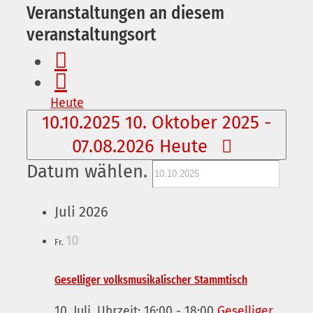
Veranstaltungen an diesem
veranstaltungsort
Heute
10.10.2025
10. Oktober 2025
-
07.08.2026
Heute
Datum wählen.
Juli 2026
10
Fr.
Geselliger volksmusikalischer Stammtisch
10. Juli, Uhrzeit: 16:00
-
18:00
Geselliger