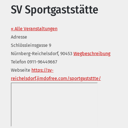
SV Sportgaststätte
« Alle Veranstaltungen
Adresse
Schlössleinsgasse 9
Nürnberg-Reichelsdorf
,
90453
Wegbeschreibung
Telefon
0911-96449667
Webseite
https://sv-
reichelsdorf.jimdofree.com/sportgaststtte/