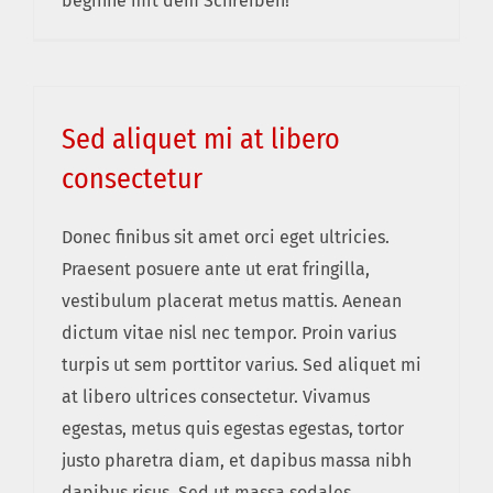
beginne mit dem Schreiben!
Sed aliquet mi at libero
consectetur
Donec finibus sit amet orci eget ultricies.
Praesent posuere ante ut erat fringilla,
vestibulum placerat metus mattis. Aenean
dictum vitae nisl nec tempor. Proin varius
turpis ut sem porttitor varius. Sed aliquet mi
at libero ultrices consectetur. Vivamus
egestas, metus quis egestas egestas, tortor
justo pharetra diam, et dapibus massa nibh
dapibus risus. Sed ut massa sodales,