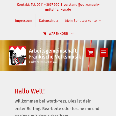
Zum
Kontakt: Tel. 0911 - 3667 990
|
vorstand@volksmusik-
mittelfranken.de
Inhalt
springen
Impressum
Datenschutz
Mein Benutzerkonto
WARENKORB
Hallo Welt!
Willkommen bei WordPress. Dies ist dein
erster Beitrag. Bearbeite oder lösche ihn und