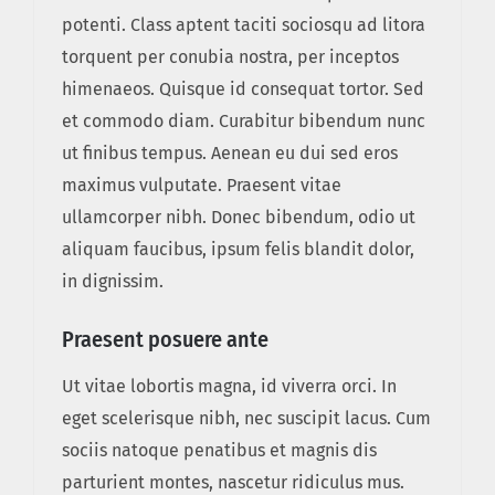
potenti. Class aptent taciti sociosqu ad litora
torquent per conubia nostra, per inceptos
himenaeos. Quisque id consequat tortor. Sed
et commodo diam. Curabitur bibendum nunc
ut finibus tempus. Aenean eu dui sed eros
maximus vulputate. Praesent vitae
ullamcorper nibh. Donec bibendum, odio ut
aliquam faucibus, ipsum felis blandit dolor,
in dignissim.
Praesent posuere ante
Ut vitae lobortis magna, id viverra orci. In
eget scelerisque nibh, nec suscipit lacus. Cum
sociis natoque penatibus et magnis dis
parturient montes, nascetur ridiculus mus.