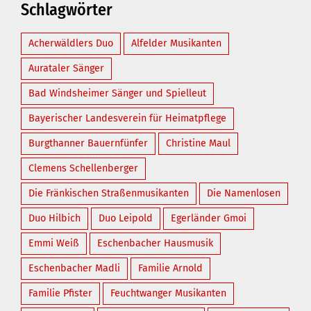
Schlagwörter
Acherwäldlers Duo
Alfelder Musikanten
Aurataler Sänger
Bad Windsheimer Sänger und Spielleut
Bayerischer Landesverein für Heimatpflege
Burgthanner Bauernfünfer
Christine Maul
Clemens Schellenberger
Die Fränkischen Straßenmusikanten
Die Namenlosen
Duo Hilbich
Duo Leipold
Egerländer Gmoi
Emmi Weiß
Eschenbacher Hausmusik
Eschenbacher Madli
Familie Arnold
Familie Pfister
Feuchtwanger Musikanten