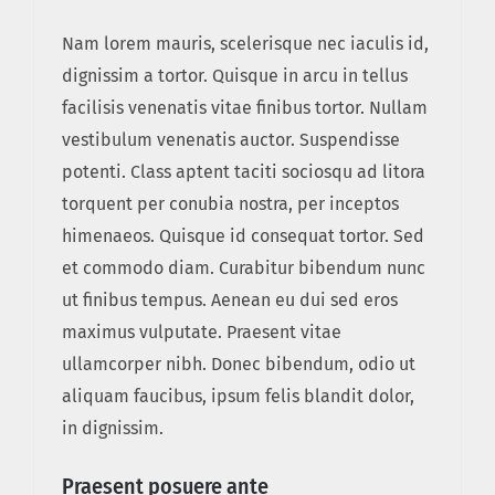
Nam lorem mauris, scelerisque nec iaculis id,
dignissim a tortor. Quisque in arcu in tellus
facilisis venenatis vitae finibus tortor. Nullam
vestibulum venenatis auctor. Suspendisse
potenti. Class aptent taciti sociosqu ad litora
torquent per conubia nostra, per inceptos
himenaeos. Quisque id consequat tortor. Sed
et commodo diam. Curabitur bibendum nunc
ut finibus tempus. Aenean eu dui sed eros
maximus vulputate. Praesent vitae
ullamcorper nibh. Donec bibendum, odio ut
aliquam faucibus, ipsum felis blandit dolor,
in dignissim.
Praesent posuere ante