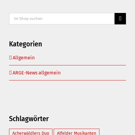
Suche
nach:
Kategorien
Allgemein
ARGE-News allgemein
Schlagwörter
Acherwäldlers Duo
Alfelder Musikanten