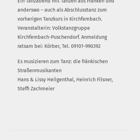
Ein Tanzabend mit Tänzen aus Franken und
anderswo – auch als Abschlusstanz zum
vorherigen Tanzkurs in Kirchfembach.
Veranstalterin: Volkstanzgruppe
Kirchfembach-Puschendorf. Anmeldung
ratsam bei: Körber, Tel. 09101-990392
Es musizieren zum Tanz: die fränkischen
Straßenmusikanten
Hans & Lissy Heilgenthal, Heinrich Filsner,
Steffi Zachmeier