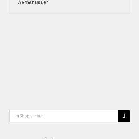
Werner Bauer
Suche
nach: