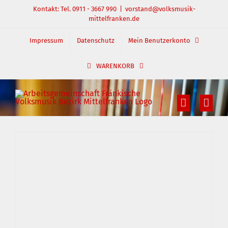
Zum
Kontakt: Tel. 0911 - 3667 990
|
vorstand@volksmusik-
mittelfranken.de
Inhalt
springen
Impressum
Datenschutz
Mein Benutzerkonto
WARENKORB