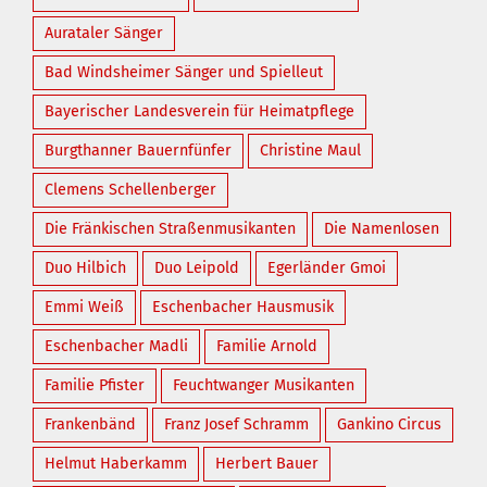
Aurataler Sänger
Bad Windsheimer Sänger und Spielleut
Bayerischer Landesverein für Heimatpflege
Burgthanner Bauernfünfer
Christine Maul
Clemens Schellenberger
Die Fränkischen Straßenmusikanten
Die Namenlosen
Duo Hilbich
Duo Leipold
Egerländer Gmoi
Emmi Weiß
Eschenbacher Hausmusik
Eschenbacher Madli
Familie Arnold
Familie Pfister
Feuchtwanger Musikanten
Frankenbänd
Franz Josef Schramm
Gankino Circus
Helmut Haberkamm
Herbert Bauer