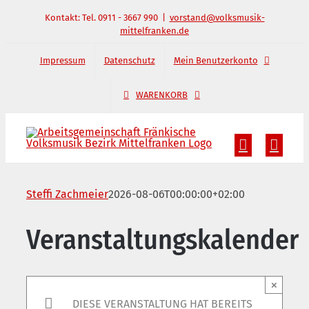
Zum
Kontakt: Tel. 0911 - 3667 990
|
vorstand@volksmusik-
mittelfranken.de
Inhalt
springen
Impressum
Datenschutz
Mein Benutzerkonto
WARENKORB
Steffi Zachmeier
2026-08-06T00:00:00+02:00
Veranstaltungskalender
×
DIESE VERANSTALTUNG HAT BEREITS