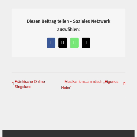
Diesen Beitrag teilen - Soziales Netzwerk
auswählen:
Facebook
X
WhatsApp
E-
Mail
Fränkische Online-
Musikantenstammtisch „Eigenes
Singstund
Heim“