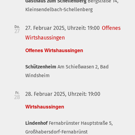
Gasthaus zum Schellenberg
Bergstraße 14,
Kleinsendelbach-Schellenberg
Do.
27. Februar 2025, Uhrzeit: 19:00
Offenes
27
Wirtshaussingen
Offenes Wirtshaussingen
Schützenheim
Am Schießwasen 2, Bad
Windsheim
Fr.
28. Februar 2025, Uhrzeit: 19:00
28
Wirtshaussingen
Lindenhof
Fernabrünster Hauptstraße 5,
Großhabersdorf-Fernabrünst