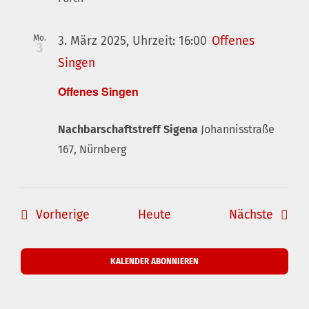
Mo.
3. März 2025, Uhrzeit: 16:00
Offenes
3
Singen
Offenes Singen
Nachbarschaftstreff Sigena
Johannisstraße
167, Nürnberg
Veranstaltungen
Verans
Vorherige
Heute
Nächste
KALENDER ABONNIEREN