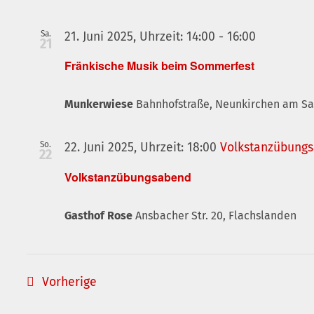
Sa.
21. Juni 2025, Uhrzeit: 14:00
-
16:00
21
Fränkische Musik beim Sommerfest
Munkerwiese
Bahnhofstraße, Neunkirchen am S
So.
22. Juni 2025, Uhrzeit: 18:00
Volkstanzübung
22
Volkstanzübungsabend
Gasthof Rose
Ansbacher Str. 20, Flachslanden
Veranstaltungen
Vorherige