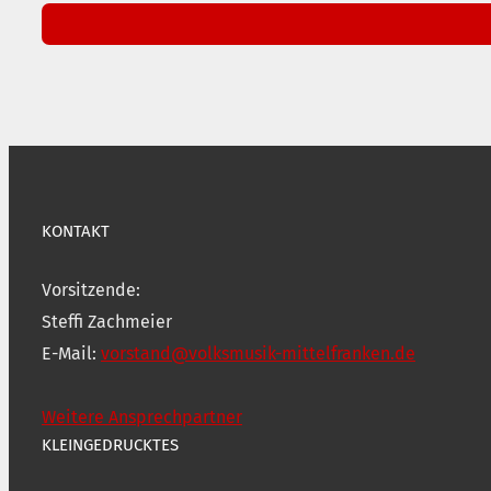
KONTAKT
Vorsitzende:
Steffi Zachmeier
E-Mail:
vorstand@volksmusik-mittelfranken.de
Weitere Ansprechpartner
KLEINGEDRUCKTES