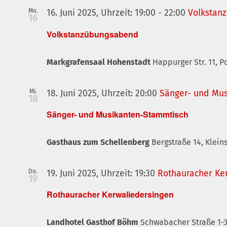
Mo.
16. Juni 2025, Uhrzeit: 19:00
-
22:00
Volkstan
16
Volkstanzübungsabend
Markgrafensaal Hohenstadt
Happurger Str. 11,
Mi.
18. Juni 2025, Uhrzeit: 20:00
Sänger- und Mu
18
Sänger- und Musikanten-Stammtisch
Gasthaus zum Schellenberg
Bergstraße 14, Klei
Do.
19. Juni 2025, Uhrzeit: 19:30
Rothauracher Ke
19
Rothauracher Kerwaliedersingen
Landhotel Gasthof Böhm
Schwabacher Straße 1-3