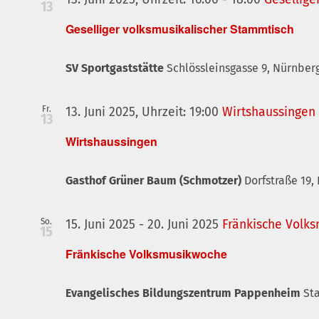
13
Geselliger volksmusikalischer Stammtisch
SV Sportgaststätte
Schlössleinsgasse 9, Nürnber
Fr.
13. Juni 2025, Uhrzeit: 19:00
Wirtshaussingen
13
Wirtshaussingen
Gasthof Grüner Baum (Schmotzer)
Dorfstraße 19,
So.
15. Juni 2025
-
20. Juni 2025
Fränkische Volk
15
Fränkische Volksmusikwoche
Evangelisches Bildungszentrum Pappenheim
St