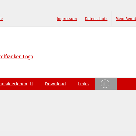
de
Impressum
Datenschutz
Mein Benu
musik erleben
Download
Links