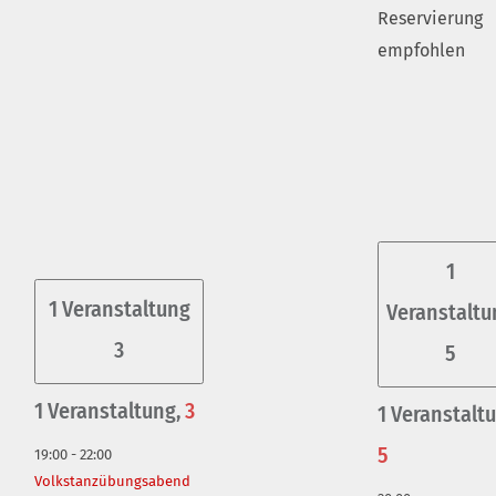
Reservierung
empfohlen
1
1 Veranstaltung
Veranstaltu
3
5
1 Veranstaltung,
3
1 Veranstalt
5
19:00
-
22:00
Volkstanzübungsabend