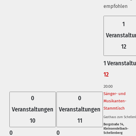
empfohlen
1
Veranstaltu
12
1 Veranstalt
12
20:00
Sänger- und
0
0
Musikanten-
Veranstaltungen
Veranstaltungen
Stammtisch
Gasthaus zum Schellen
10
11
Bergstraße 14,
Kleinsendelbach-
0
0
Schellenberg