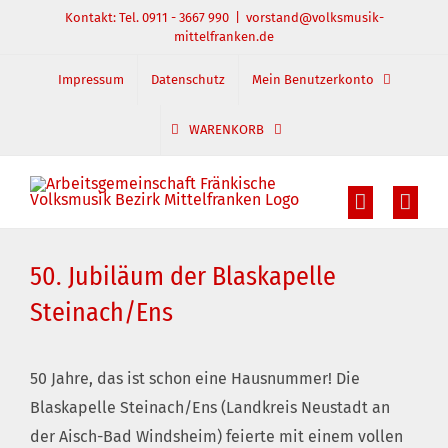
Zum
Kontakt: Tel. 0911 - 3667 990
|
vorstand@volksmusik-
mittelfranken.de
Inhalt
springen
Impressum
Datenschutz
Mein Benutzerkonto
WARENKORB
50. Jubiläum der Blaskapelle
Steinach/Ens
50 Jahre, das ist schon eine Hausnummer! Die
Blaskapelle Steinach/Ens (Landkreis Neustadt an
der Aisch-Bad Windsheim) feierte mit einem vollen