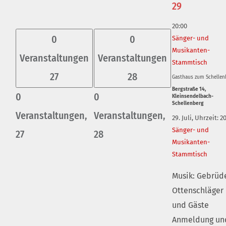
29
20:00
0
0
Sänger- und
Musikanten-
Veranstaltungen
Veranstaltungen
Stammtisch
27
28
Gasthaus zum Schellen
Bergstraße 14,
0
0
Kleinsendelbach-
Schellenberg
Veranstaltungen,
Veranstaltungen,
29. Juli, Uhrzeit: 2
Sänger- und
27
28
Musikanten-
Stammtisch
Musik: Gebrüd
Ottenschläger
und Gäste
Anmeldung un