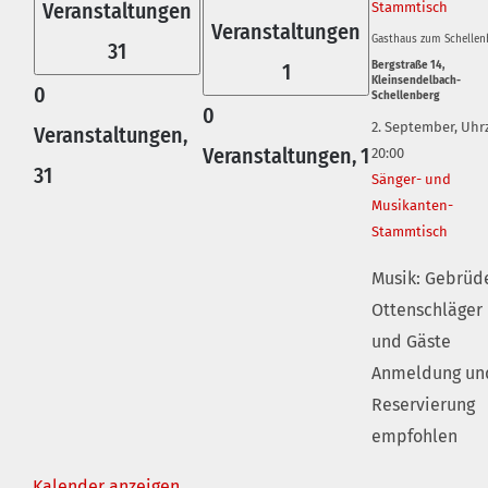
Veranstaltungen
Stammtisch
Veranstaltungen
Gasthaus zum Schellen
31
1
Bergstraße 14,
Kleinsendelbach-
0
Schellenberg
0
2. September, Uhrz
Veranstaltungen,
Veranstaltungen,
1
20:00
31
Sänger- und
Musikanten-
Stammtisch
Musik: Gebrüd
Ottenschläger
und Gäste
Anmeldung un
Reservierung
empfohlen
Kalender anzeigen