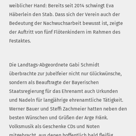
weiblicher Hand: Bereits seit 2014 schwingt Eva
Häberlein den Stab. Dass sich der Verein auch der
Bedeutung der Nachwuchsarbeit bewusst ist, zeigte
der Auftritt von fünf Flötenkindern im Rahmen des
Festaktes.
Die Landtags-Abgeordnete Gabi Schmidt
überbrachte zur Jubelfeier nicht nur Glückwünsche,
sondern als Beauftragte der Bayerischen
Staatsregierung für das Ehrenamt auch Urkunden
und Nadeln für langjährige ehrenamtliche Tätigkeit.
Werner Bauer und Steffi Zachmeier hatten neben den
besten Wünschen und Grüßen der Arge Fränk.
Volksmusik als Geschenke CDs und Noten
mitgebracht, aus denen hoffentlich bald fleißig